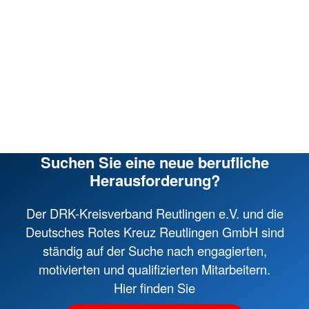
Suchen Sie eine neue berufliche
Herausforderung?
Der DRK-Kreisverband Reutlingen e.V. und die
Deutsches Rotes Kreuz Reutlingen GmbH sind
ständig auf der Suche nach engagierten,
motivierten und qualifizierten Mitarbeitern.
Hier finden Sie