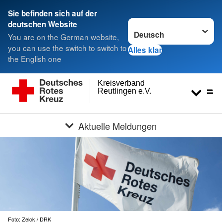
Sie befinden sich auf der
Sprache wechseln zu
deutschen Website
You are on the German website,
you can use the switch to switch to
Alles klar
the English one
Kreisverband
Reutlingen e.V.
Aktuelle Meldungen
Foto: Zelck / DRK