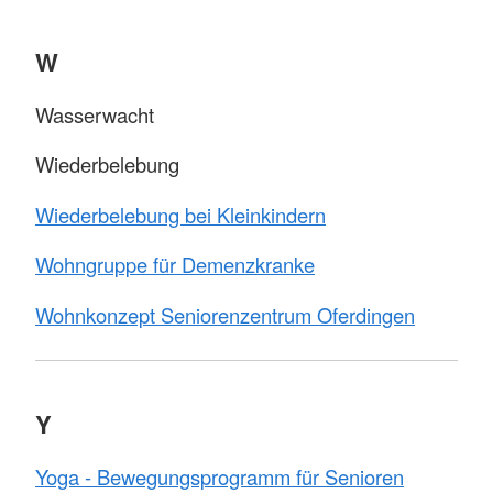
W
Wasserwacht
Wiederbelebung
Wiederbelebung bei Kleinkindern
Wohngruppe für Demenzkranke
Wohnkonzept Seniorenzentrum Oferdingen
Y
Yoga - Bewegungsprogramm für Senioren