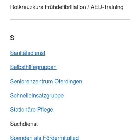
Rotkreuzkurs Frühdefibrillation / AED-Training
S
Sanitätsdienst
Selbsthilfegruppen
Seniorenzentrum Oferdingen
Schnelleinsatzgruppe
Stationäre Pflege
Suchdienst
Spenden als Fördermitglied