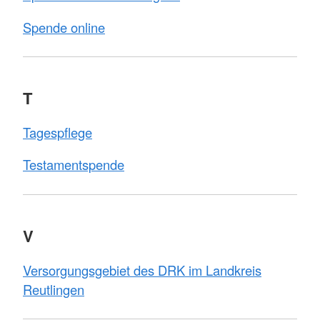
Spende online
T
Tagespflege
Testamentspende
V
Versorgungsgebiet des DRK im Landkreis
Reutlingen