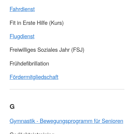
Fahrdienst
Fit in Erste Hilfe (Kurs)
Flugdienst
Freiwilliges Soziales Jahr (FSJ)
Frühdefibrillation
Fördermitgliedschaft
G
Gymnastik - Bewegungsprogramm für Senioren