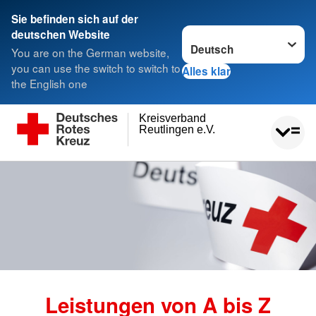
Sie befinden sich auf der
Sprache wechseln zu
deutschen Website
You are on the German website,
you can use the switch to switch to
Alles klar
the English one
Kreisverband
Reutlingen e.V.
Leistungen von A bis Z