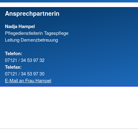
Ansprechpartnerin
Nadja Hampel
Pflegedienstleiterin Tagespflege
Leitung Demenzbetreuung
Telefon:
07121 / 34 53 97 32
Telefax:
07121 / 34 53 97 30
E-Mail an Frau Hampel