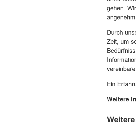
gehen. Wir
angenehme 
Durch unse
Zeit, um s
Bedürfniss
Informati
vereinbare
Ein Erfahr
Weitere I
Weitere