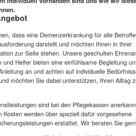
n individuell vorhanden sind und wie wir dies
nnen.
Angebot
hen, dass eine Demenzerkrankung für alle Betroff
usforderung darstellt und möchten Ihnen in Ihrer
ation zur Seite stehen. Unsere geschulten Ehrena
n und Helfer bieten eine einfühlsame Begleitung un
Anleitung an und achten auf individuelle Bedürfniss
 und möchten Sie dabei unterstützen, Ihren Alltag 
n.
nstleistungen sind bei den Pflegekassen anerkannt
n Kosten werden über speziell dafür vorgesehene
icherungsleistungen erstattet. Wir beraten Sie ger