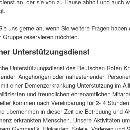
dienst an, der sie von zu Hause abholt und auch w
gt.
ie uns gerne an, wenn Sie weitere Fragen haben 
er Gruppe reservieren möchten.
her Unterstützungsdienst
che Unterstützungsdienst des Deutschen Roten K
legenden Angehörigen oder nahestehenden Persone
it einer Demenzerkrankung Unterstützung im All
lifizierten und freundlichen ehrenamtlichen Mitarb
eiter kommen nach Vereinbarung für 2- 4 Stunden 
nd übernehmen in dieser Zeit die Betreuung und Ak
menz erkrankten Menschen. Unsere Aktivitäten u
rem Gymnastik, Einkaufen, Spiele, Vorlesen und 