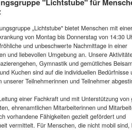
ngsgruppe "Lichtstube" für Mensch
z
ungsgruppe „Lichtstube" bietet Menschen mit eine
rankung von Montag bis Donnerstag von 14:30 Uh
fröhliche und unbeschwerte Nachmittage in einer
 und liebevollen Umgebung an. Unsere Aktivität
pazierengehen, Gymnastik und gemütliches Beisa
 und Kuchen sind auf die individuellen Bedürfnisse
n unserer Teilnehmerinnen und Teilnehmer abgest
Leitung einer Fachkraft und mit Unterstützung von 
ten, ehrenamtlichen Mitarbeiterinnen und Mitarbeit
h vorhandene Fähigkeiten gezielt gefördert und
it vermittelt. Für Menschen, die nicht mobil sind, 