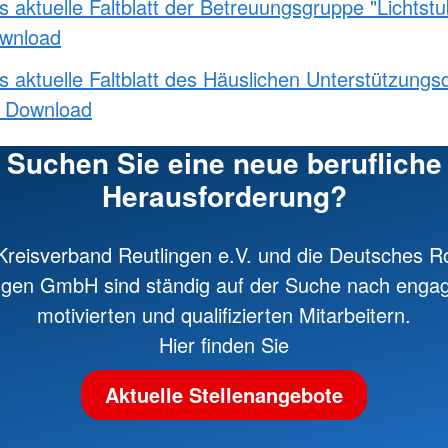
s aktuelle Faltblatt der Betreuungsgruppe "Lichtstu
wnload
s aktuelle Faltblatt des Häuslichen Unterstützungs
s Download
Suchen Sie eine neue berufliche
Herausforderung?
reisverband Reutlingen e.V. und die Deutsches R
ngen GmbH sind ständig auf der Suche nach engag
motivierten und qualifizierten Mitarbeitern.
Hier finden Sie
Aktuelle Stellenangebote