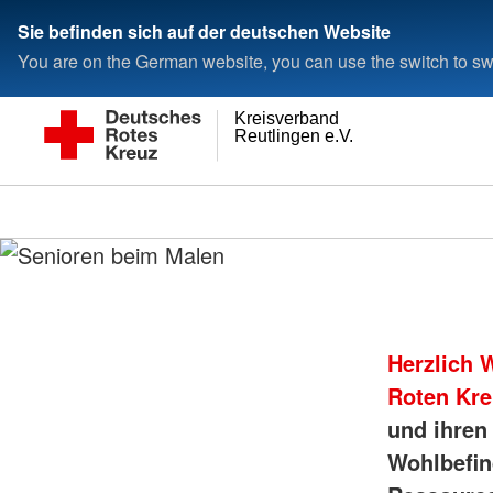
Sie befinden sich auf der deutschen Website
You are on the German website, you can use the switch to swi
Kreisverband
Reutlingen e.V.
Herzlich 
Roten Kr
und ihren
Wohlbefin