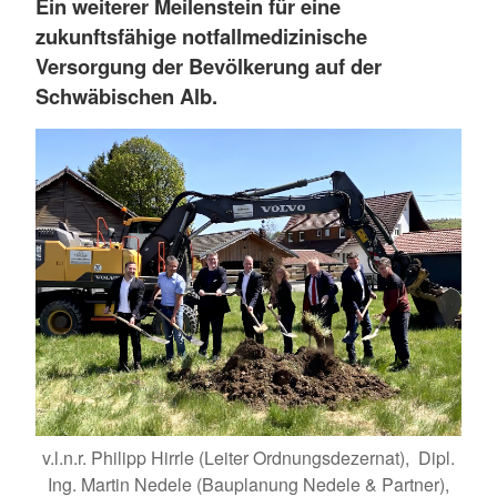
Ein weiterer Meilenstein für eine
zukunftsfähige notfallmedizinische
Versorgung der Bevölkerung auf der
Schwäbischen Alb.
v.l.n.r. Philipp Hirrle (Leiter Ordnungsdezernat), Dipl.
Ing. Martin Nedele (Bauplanung Nedele & Partner),