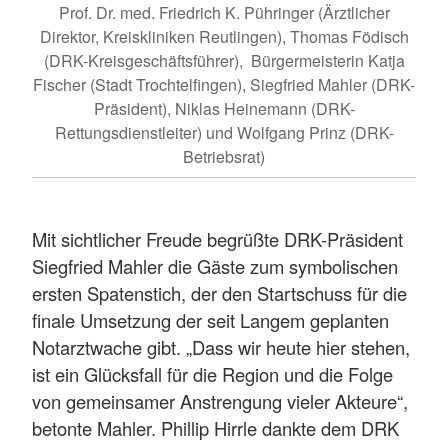
Prof. Dr. med. Friedrich K. Pühringer (Ärztlicher
Direktor, Kreiskliniken Reutlingen), Thomas Födisch
(DRK-Kreisgeschäftsführer), Bürgermeisterin Katja
Fischer (Stadt Trochtelfingen), Siegfried Mahler (DRK-
Präsident), Niklas Heinemann (DRK-
Rettungsdienstleiter) und Wolfgang Prinz (DRK-
Betriebsrat)
Mit sichtlicher Freude begrüßte DRK-Präsident
Siegfried Mahler die Gäste zum symbolischen
ersten Spatenstich, der den Startschuss für die
finale Umsetzung der seit Langem geplanten
Notarztwache gibt. „Dass wir heute hier stehen,
ist ein Glücksfall für die Region und die Folge
von gemeinsamer Anstrengung vieler Akteure“,
betonte Mahler. Phillip Hirrle dankte dem DRK