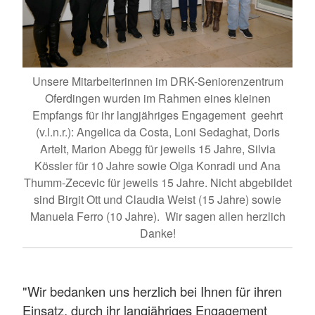
Unsere Mitarbeiterinnen im DRK-Seniorenzentrum
Oferdingen wurden im Rahmen eines kleinen
Empfangs für ihr langjähriges Engagement geehrt
(v.l.n.r.): Angelica da Costa, Loni Sedaghat, Doris
Artelt, Marion Abegg für jeweils 15 Jahre, Silvia
Kössler für 10 Jahre sowie Olga Konradi und Ana
Thumm-Zecevic für jeweils 15 Jahre. Nicht abgebildet
sind Birgit Ott und Claudia Weist (15 Jahre) sowie
Manuela Ferro (10 Jahre). Wir sagen allen herzlich
Danke!
"Wir bedanken uns herzlich bei Ihnen für ihren
Einsatz, durch ihr langjähriges Engagement