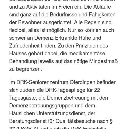
und zu Aktivitäten im Freien ein. Die Abläufe
sind ganz auf die Bedürfnisse und Fähigkeiten
der Bewohner ausgerichtet. Alle Regeln sind
flexibel, alles ist möglich. Nur so können auch
schwer an Demenz Erkrankte Ruhe und
Zufriedenheit finden. Zu den Prinzipien des
Hauses gehört dabei, die medikamentöse
Behandlung jeweils auf das nötige Mindestmaß
zu begrenzen.
Im DRK-Seniorenzentrum Oferdingen befinden
sich zudem die DRK-Tagespflege für 22
Tagesgäste, die Demenzbetreuung mit den
Demenzbetreuungsgruppen und dem
Häuslichen Unterstützungsdienst, der
Beratungsdienst für Qualitätsbesuche nach §
37.3 SGB XI und auch die DRK-Fachstelle