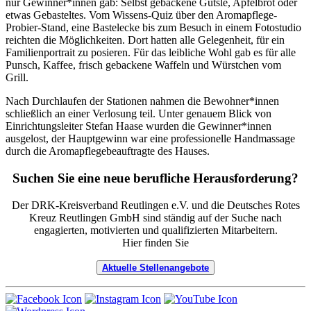
nur Gewinner*innen gab: Selbst gebackene Gutsle, Apfelbrot oder
etwas Gebasteltes. Vom Wissens-Quiz über den Aromapflege-
Probier-Stand, eine Bastelecke bis zum Besuch in einem Fotostudio
reichten die Möglichkeiten. Dort hatten alle Gelegenheit, für ein
Familienportrait zu posieren. Für das leibliche Wohl gab es für alle
Punsch, Kaffee, frisch gebackene Waffeln und Würstchen vom
Grill.
Nach Durchlaufen der Stationen nahmen die Bewohner*innen
schließlich an einer Verlosung teil. Unter genauem Blick von
Einrichtungsleiter Stefan Haase wurden die Gewinner*innen
ausgelost, der Hauptgewinn war eine professionelle Handmassage
durch die Aromapflegebeauftragte des Hauses.
Suchen Sie eine neue berufliche Herausforderung?
Der DRK-Kreisverband Reutlingen e.V. und die Deutsches Rotes
Kreuz Reutlingen GmbH sind ständig auf der Suche nach
engagierten, motivierten und qualifizierten Mitarbeitern.
Hier finden Sie
Aktuelle Stellenangebote