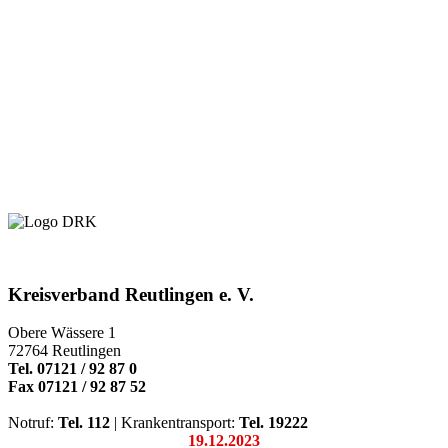
Kreisverband Reutlingen e. V.
Obere Wässere 1
72764 Reutlingen
Tel. 07121 / 92 87 0
Fax 07121 / 92 87 52
Notruf:
Tel. 112
| Krankentransport:
Tel. 19222
19.12.2023