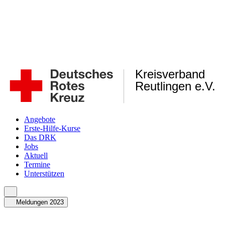
Kreisverband
Reutlingen e.V.
Angebote
Erste-Hilfe-Kurse
Das DRK
Jobs
Aktuell
Termine
Unterstützen
Meldungen 2023