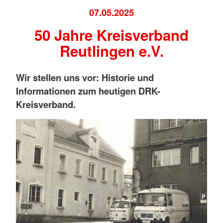
07.05.2025
50 Jahre Kreisverband
Reutlingen e.V.
Wir stellen uns vor: Historie und
Informationen zum heutigen DRK-
Kreisverband.