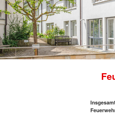
Fe
Insgesamt
Feuerwehr