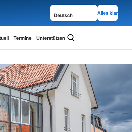
Sprache wechseln zu
Alles klar
uell
Termine
Unterstützen