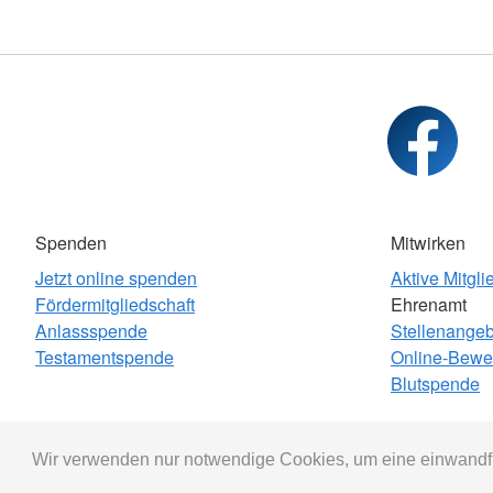
Spenden
Mitwirken
Jetzt online spenden
Aktive Mitgli
Fördermitgliedschaft
Ehrenamt
Anlassspende
Stellenange
Testamentspende
Online-Bewe
Blutspende
Wir verwenden nur notwendige Cookies, um eine einwandfr