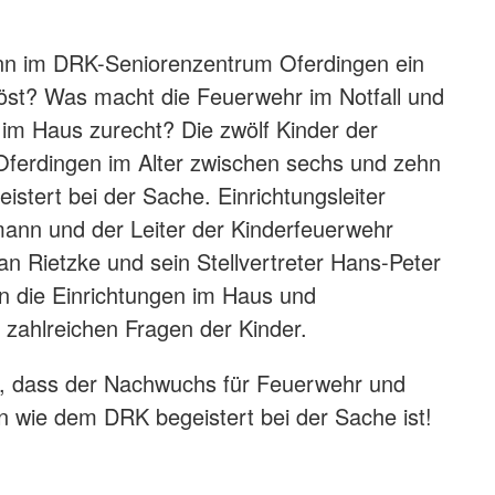
nn im DRK-Seniorenzentrum Oferdingen ein
öst? Was macht die Feuerwehr im Notfall und
h im Haus zurecht? Die zwölf Kinder der
Oferdingen im Alter zwischen sechs und zehn
istert bei der Sache. Einrichtungsleiter
ann und der Leiter der Kinderfeuerwehr
n Rietzke und sein Stellvertreter Hans-Peter
n die Einrichtungen im Haus und
 zahlreichen Fragen der Kinder.
n, dass der Nachwuchs für Feuerwehr und
en wie dem DRK begeistert bei der Sache ist!