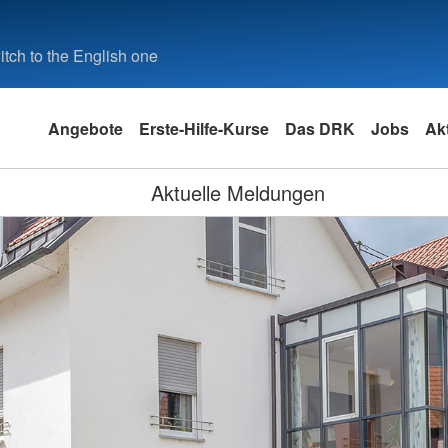
tch to the English one
Angebote
Erste-Hilfe-Kurse
Das DRK
Jobs
Akt
Aktuelle Meldungen