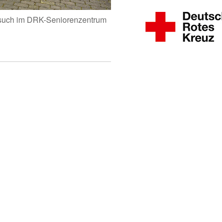
esuch im DRK-Seniorenzentrum