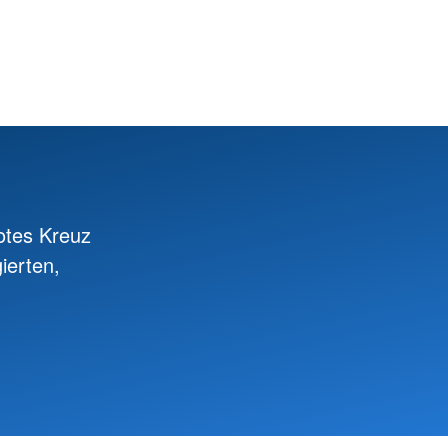
otes Kreuz
ierten,