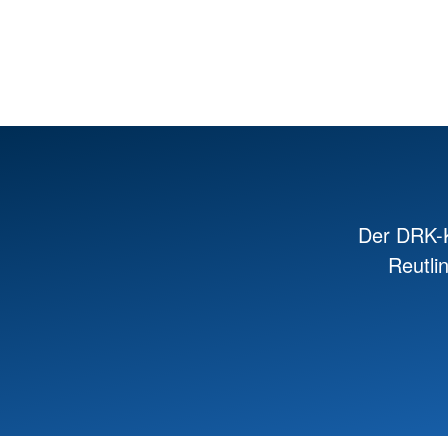
Der DRK-K
Reutli