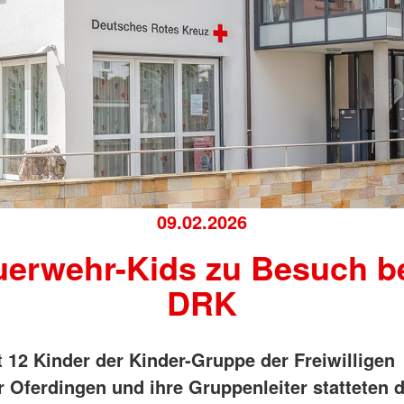
09.02.2026
uerwehr-Kids zu Besuch b
DRK
 12 Kinder der Kinder-Gruppe der Freiwilligen
 Oferdingen und ihre Gruppenleiter statteten