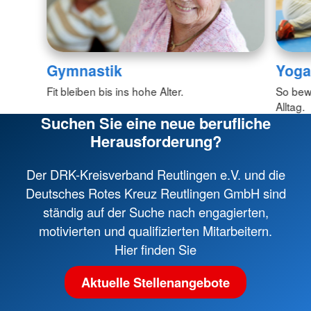
Gymnastik
Yoga
Fit bleiben bis ins hohe Alter.
So bew
Alltag.
Suchen Sie eine neue berufliche
Herausforderung?
Der DRK-Kreisverband Reutlingen e.V. und die
Deutsches Rotes Kreuz Reutlingen GmbH sind
ständig auf der Suche nach engagierten,
motivierten und qualifizierten Mitarbeitern.
Hier finden Sie
Aktuelle Stellenangebote