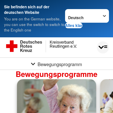
Sie befinden sich auf der
Sprache wechseln zu
deutschen Website
You are on the German website,
you can use the switch to switch to
Alles klar
the English one
Kreisverband
Reutlingen e.V.
Bewegungsprogramm
Bewegungsprogramme