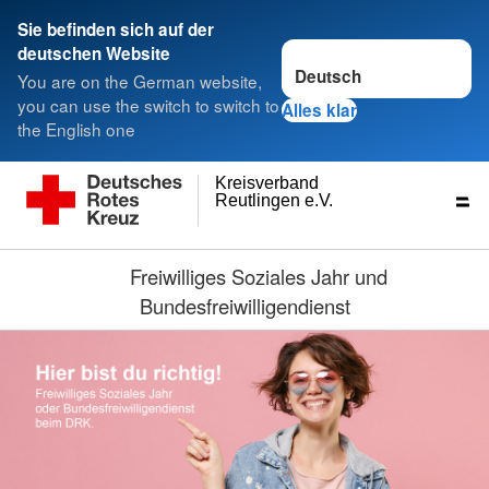
Sie befinden sich auf der
Sprache wechseln zu
deutschen Website
You are on the German website,
you can use the switch to switch to
Alles klar
the English one
Kreisverband
Reutlingen e.V.
Freiwilliges Soziales Jahr und
Bundesfreiwilligendienst