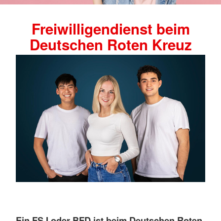
Freiwilligendienst beim
Deutschen Roten Kreuz
Ein FSJ oder BFD ist beim Deutschen Roten