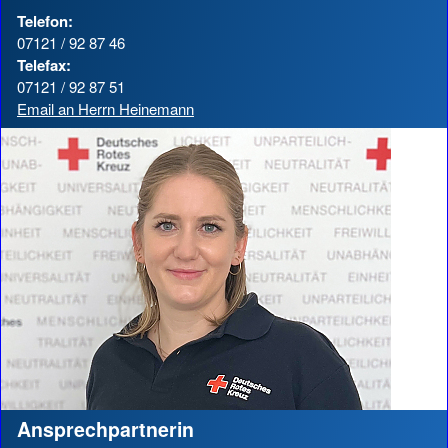
Telefon:
07121 / 92 87 46
Telefax:
07121 / 92 87 51
Email an Herrn Heinemann
Ansprechpartnerin