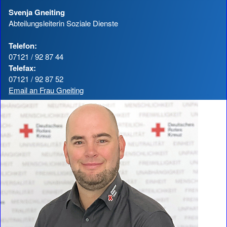
Svenja Gneiting
Abteilungsleiterin Soziale Dienste
Telefon:
07121 / 92 87 44
Telefax:
07121 / 92 87 52
Email an Frau Gneiting