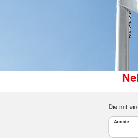
Ne
Die mit ei
Anrede