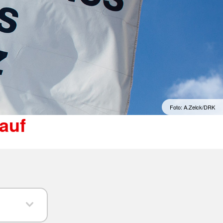
Foto: A.Zelck/DRK
auf