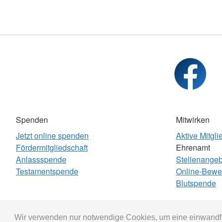
Spenden
Mitwirken
Jetzt online spenden
Aktive Mitgli
Fördermitgliedschaft
Ehrenamt
Anlassspende
Stellenange
Testamentspende
Online-Bewe
Blutspende
Wir verwenden nur notwendige Cookies, um eine einwandfr