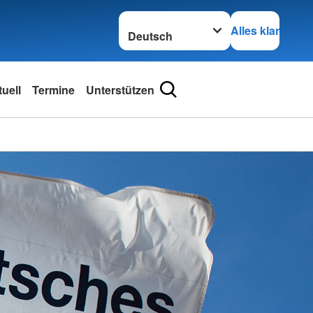
Sprache wechseln zu
Alles klar
uell
Termine
Unterstützen