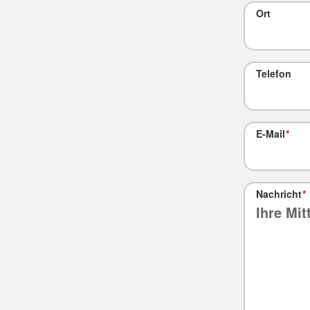
Ort
Telefon
E-Mail
*
Nachricht
*