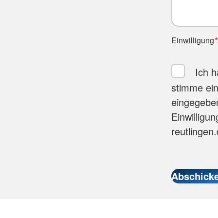
Einwilligung
*
Ich 
stimme ein
eingegebe
Einwilligun
reutlingen