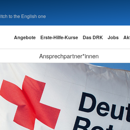
tch to the English one
Angebote
Erste-Hilfe-Kurse
Das DRK
Jobs
Akt
Ansprechpartner*innen