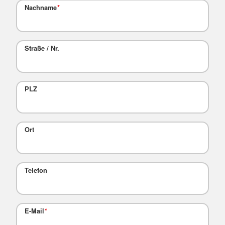
Nachname
*
Straße / Nr.
PLZ
Ort
Telefon
E-Mail
*