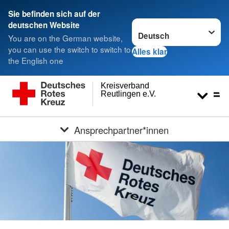
Sie befinden sich auf der
Sprache wechseln zu
deutschen Website
You are on the German website,
you can use the switch to switch to
Alles klar
the English one
Kreisverband
Reutlingen e.V.
Ansprechpartner*innen